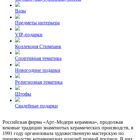
Вазы
Предметы интерьера
VIP-подарки
Коллекция Стимпанк
Спортивная тематика
Новогодние подарки
Религиозная тематика
Штофы
Свадебные подарки
Российская фирма «Арт–Модерн керамика», продолжая
вековые традиции знаменитых керамических производств, в
1991 году организовала художественную мастерскую по
производству керамических изделий ручной росписи. В них