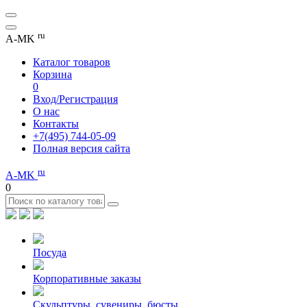
ru
A-MK
Каталог товаров
Корзина
0
Вход/Регистрация
О нас
Контакты
+7(495) 744-05-09
Полная версия сайта
ru
A-MK
0
Посуда
Корпоративные заказы
Скульптуры, сувениры, бюсты