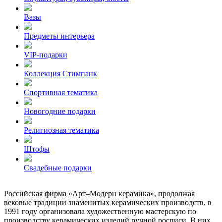
Вазы
Предметы интерьера
VIP-подарки
Коллекция Стимпанк
Спортивная тематика
Новогодние подарки
Религиозная тематика
Штофы
Свадебные подарки
Российская фирма «Арт–Модерн керамика», продолжая
вековые традиции знаменитых керамических производств, в
1991 году организовала художественную мастерскую по
производству керамических изделий ручной росписи. В них