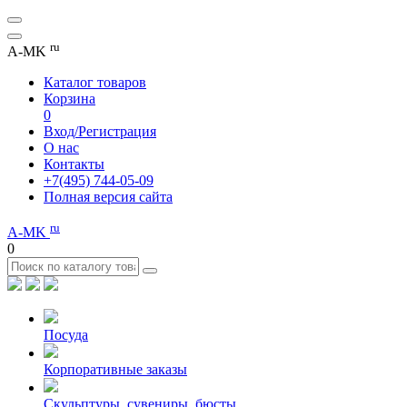
ru
A-MK
Каталог товаров
Корзина
0
Вход/Регистрация
О нас
Контакты
+7(495) 744-05-09
Полная версия сайта
ru
A-MK
0
Посуда
Корпоративные заказы
Скульптуры, сувениры, бюсты