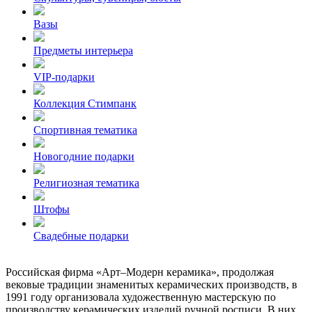
Вазы
Предметы интерьера
VIP-подарки
Коллекция Стимпанк
Спортивная тематика
Новогодние подарки
Религиозная тематика
Штофы
Свадебные подарки
Российская фирма «Арт–Модерн керамика», продолжая
вековые традиции знаменитых керамических производств, в
1991 году организовала художественную мастерскую по
производству керамических изделий ручной росписи. В них