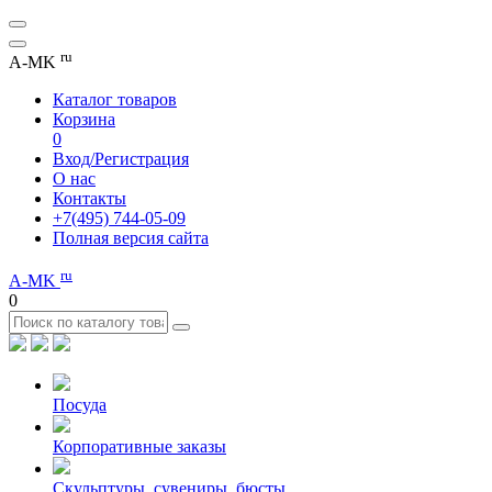
ru
A-MK
Каталог товаров
Корзина
0
Вход/Регистрация
О нас
Контакты
+7(495) 744-05-09
Полная версия сайта
ru
A-MK
0
Посуда
Корпоративные заказы
Скульптуры, сувениры, бюсты