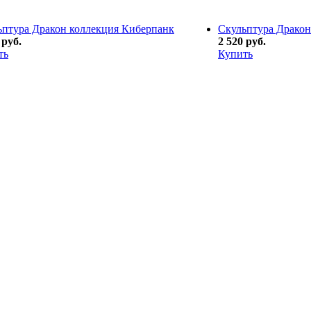
ьптура Дракон коллекция Киберпанк
Скульптура Дракон
 руб.
2 520 руб.
ть
Купить