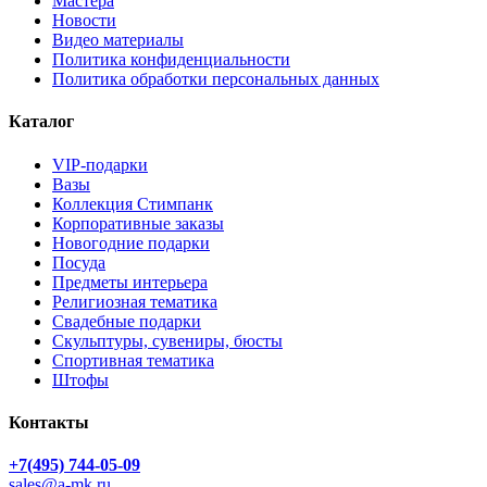
Мастера
Новости
Видео материалы
Политика конфиденциальности
Политика обработки персональных данных
Каталог
VIP-подарки
Вазы
Коллекция Стимпанк
Корпоративные заказы
Новогодние подарки
Посуда
Предметы интерьера
Религиозная тематика
Свадебные подарки
Скульптуры, сувениры, бюсты
Спортивная тематика
Штофы
Контакты
+7(495) 744-05-09
sales@a-mk.ru