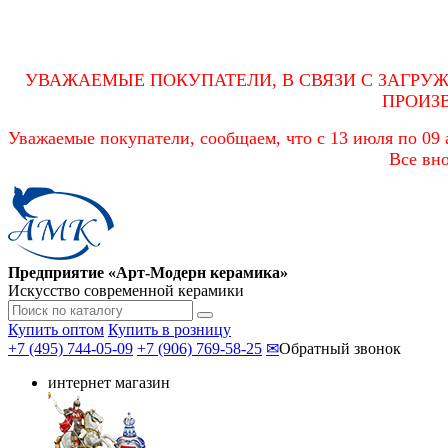
УВАЖАЕМЫЕ ПОКУПАТЕЛИ, В СВЯЗИ С ЗАГРУ
ПРОИЗ
Уважаемые покупатели, сообщаем, что с 13 июля по 09 а
Все вно
Предприятие «Арт-Модерн керамика»
Искусство современной керамики
Купить оптом
Купить в розницу
+7 (495) 744-05-09
+7 (906) 769-58-25
✉
Обратный звонок
интернет магазин