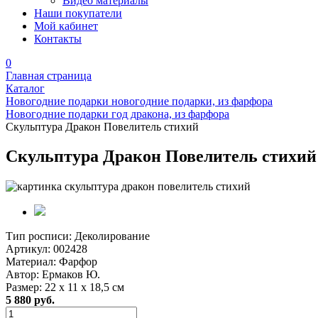
Видео материалы
Наши покупатели
Мой кабинет
Контакты
0
Главная страница
Каталог
Новогодние подарки новогодние подарки, из фарфора
Новогодние подарки год дракона, из фарфора
Скульптура Дракон Повелитель стихий
Скульптура Дракон Повелитель стихий
Тип росписи:
Деколирование
Артикул:
002428
Материал:
Фарфор
Автор:
Ермаков Ю.
Размер:
22 х 11 х 18,5 см
5 880 руб.