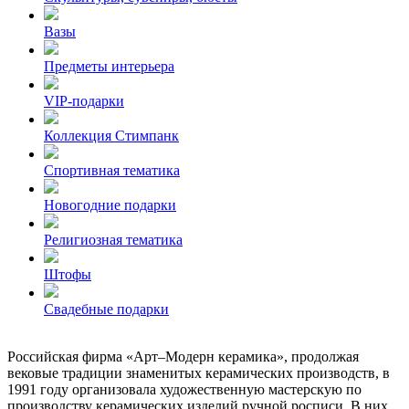
Вазы
Предметы интерьера
VIP-подарки
Коллекция Стимпанк
Спортивная тематика
Новогодние подарки
Религиозная тематика
Штофы
Свадебные подарки
Российская фирма «Арт–Модерн керамика», продолжая
вековые традиции знаменитых керамических производств, в
1991 году организовала художественную мастерскую по
производству керамических изделий ручной росписи. В них