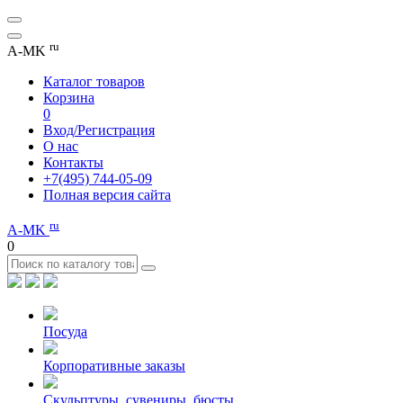
ru
A-MK
Каталог товаров
Корзина
0
Вход/Регистрация
О нас
Контакты
+7(495) 744-05-09
Полная версия сайта
ru
A-MK
0
Посуда
Корпоративные заказы
Скульптуры, сувениры, бюсты