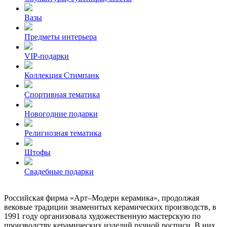
Вазы
Предметы интерьера
VIP-подарки
Коллекция Стимпанк
Спортивная тематика
Новогодние подарки
Религиозная тематика
Штофы
Свадебные подарки
Российская фирма «Арт–Модерн керамика», продолжая
вековые традиции знаменитых керамических производств, в
1991 году организовала художественную мастерскую по
производству керамических изделий ручной росписи. В них