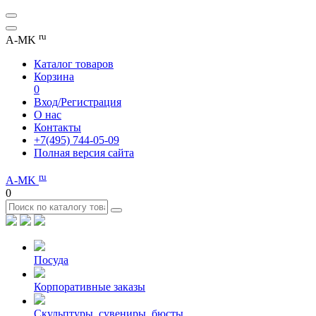
ru
A-MK
Каталог товаров
Корзина
0
Вход/Регистрация
О нас
Контакты
+7(495) 744-05-09
Полная версия сайта
ru
A-MK
0
Посуда
Корпоративные заказы
Скульптуры, сувениры, бюсты