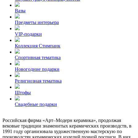
Вазы
Предметы интерьера
VIP-подарки
Коллекция Стимпанк
Спортивная тематика
Новогодние подарки
Религиозная тематика
Штофы
Свадебные подарки
Российская фирма «Арт–Модерн керамика», продолжая
вековые традиции знаменитых керамических производств, в
1991 году организовала художественную мастерскую по
производству керамических изделий ручной росписи. В них