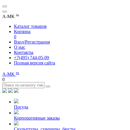
ru
A-MK
Каталог товаров
Корзина
0
Вход/Регистрация
О нас
Контакты
+7(495) 744-05-09
Полная версия сайта
ru
A-MK
0
Посуда
Корпоративные заказы
Скульптуры, сувениры, бюсты