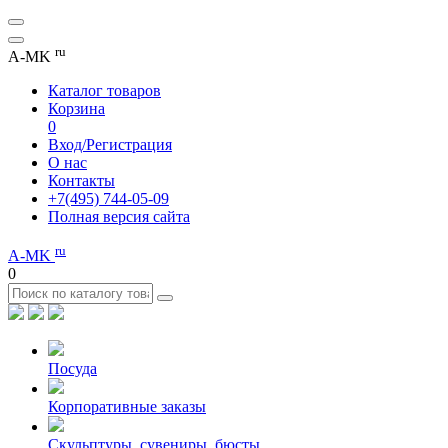
ru
A-MK
Каталог товаров
Корзина
0
Вход/Регистрация
О нас
Контакты
+7(495) 744-05-09
Полная версия сайта
ru
A-MK
0
Посуда
Корпоративные заказы
Скульптуры, сувениры, бюсты