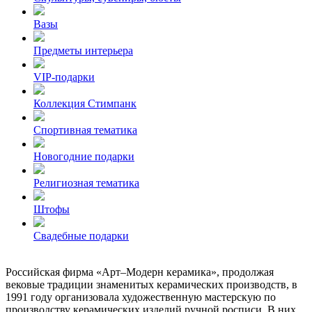
Вазы
Предметы интерьера
VIP-подарки
Коллекция Стимпанк
Спортивная тематика
Новогодние подарки
Религиозная тематика
Штофы
Свадебные подарки
Российская фирма «Арт–Модерн керамика», продолжая
вековые традиции знаменитых керамических производств, в
1991 году организовала художественную мастерскую по
производству керамических изделий ручной росписи. В них