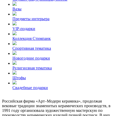
Вазы
Предметы интерьера
VIP-подарки
Коллекция Стимпанк
Спортивная тематика
Новогодние подарки
Религиозная тематика
Штофы
Свадебные подарки
Российская фирма «Арт–Модерн керамика», продолжая
вековые традиции знаменитых керамических производств, в
1991 году организовала художественную мастерскую по
производству керамических изделий ручной росписи. В них