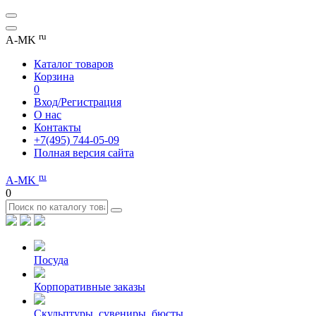
ru
A-MK
Каталог товаров
Корзина
0
Вход/Регистрация
О нас
Контакты
+7(495) 744-05-09
Полная версия сайта
ru
A-MK
0
Посуда
Корпоративные заказы
Скульптуры, сувениры, бюсты