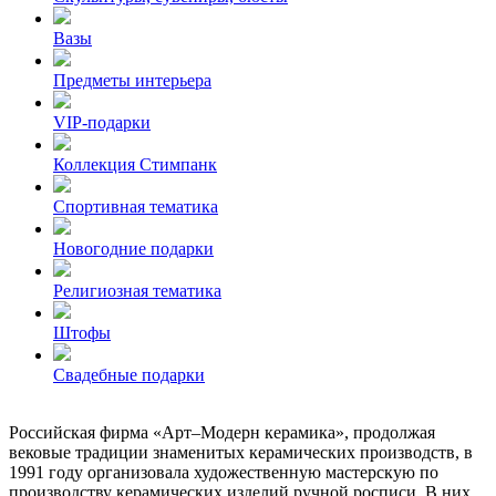
Вазы
Предметы интерьера
VIP-подарки
Коллекция Стимпанк
Спортивная тематика
Новогодние подарки
Религиозная тематика
Штофы
Свадебные подарки
Российская фирма «Арт–Модерн керамика», продолжая
вековые традиции знаменитых керамических производств, в
1991 году организовала художественную мастерскую по
производству керамических изделий ручной росписи. В них