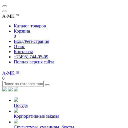
ru
A-MK
Каталог товаров
Корзина
0
Вход/Регистрация
О нас
Контакты
+7(495) 744-05-09
Полная версия сайта
ru
A-MK
0
Посуда
Корпоративные заказы
Скульптуры, сувениры, бюсты