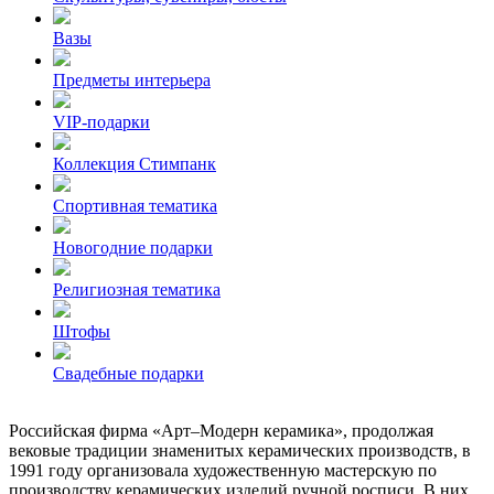
Вазы
Предметы интерьера
VIP-подарки
Коллекция Стимпанк
Спортивная тематика
Новогодние подарки
Религиозная тематика
Штофы
Свадебные подарки
Российская фирма «Арт–Модерн керамика», продолжая
вековые традиции знаменитых керамических производств, в
1991 году организовала художественную мастерскую по
производству керамических изделий ручной росписи. В них