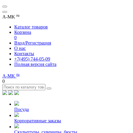
ru
A-MK
Каталог товаров
Корзина
0
Вход/Регистрация
О нас
Контакты
+7(495) 744-05-09
Полная версия сайта
ru
A-MK
0
Посуда
Корпоративные заказы
Скульптуры, сувениры, бюсты