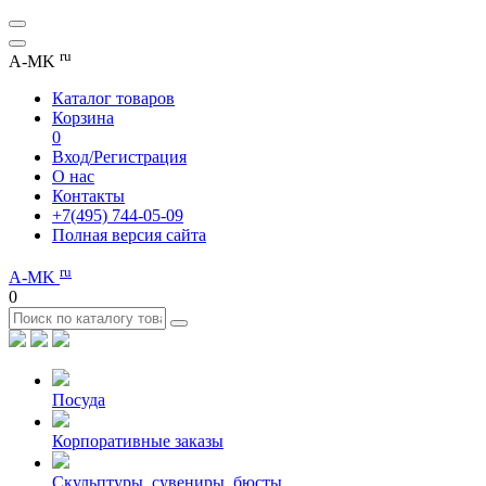
ru
A-MK
Каталог товаров
Корзина
0
Вход/Регистрация
О нас
Контакты
+7(495) 744-05-09
Полная версия сайта
ru
A-MK
0
Посуда
Корпоративные заказы
Скульптуры, сувениры, бюсты