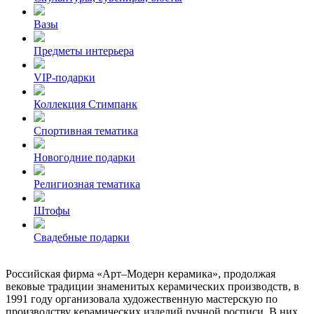
Вазы
Предметы интерьера
VIP-подарки
Коллекция Стимпанк
Спортивная тематика
Новогодние подарки
Религиозная тематика
Штофы
Свадебные подарки
Российская фирма «Арт–Модерн керамика», продолжая
вековые традиции знаменитых керамических производств, в
1991 году организовала художественную мастерскую по
производству керамических изделий ручной росписи. В них