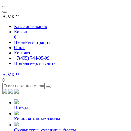
ru
A-MK
Каталог товаров
Корзина
0
Вход/Регистрация
О нас
Контакты
+7(495) 744-05-09
Полная версия сайта
ru
A-MK
0
Посуда
Корпоративные заказы
Скульптуры, сувениры, бюсты