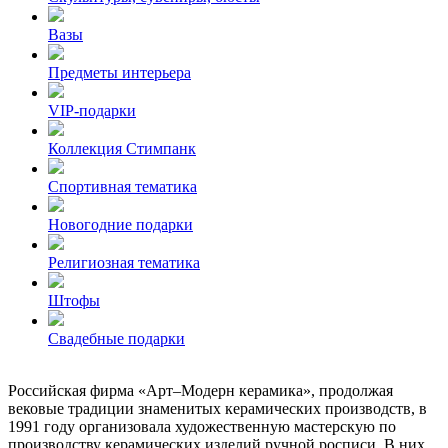
Вазы
Предметы интерьера
VIP-подарки
Коллекция Стимпанк
Спортивная тематика
Новогодние подарки
Религиозная тематика
Штофы
Свадебные подарки
Российская фирма «Арт–Модерн керамика», продолжая
вековые традиции знаменитых керамических производств, в
1991 году организовала художественную мастерскую по
производству керамических изделий ручной росписи. В них