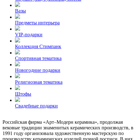
Вазы
Предметы интерьера
VIP-подарки
Коллекция Стимпанк
Спортивная тематика
Новогодние подарки
Религиозная тематика
Штофы
Свадебные подарки
Российская фирма «Арт–Модерн керамика», продолжая
вековые традиции знаменитых керамических производств, в
1991 году организовала художественную мастерскую по
производству керамических изделий ручной росписи. В них