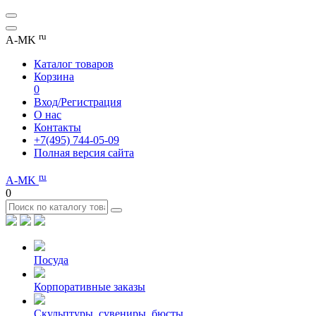
ru
A-MK
Каталог товаров
Корзина
0
Вход/Регистрация
О нас
Контакты
+7(495) 744-05-09
Полная версия сайта
ru
A-MK
0
Посуда
Корпоративные заказы
Скульптуры, сувениры, бюсты