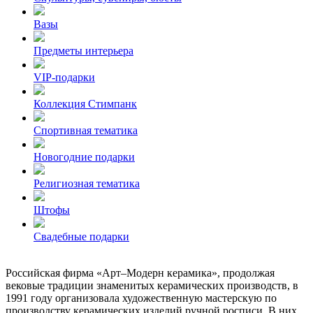
Вазы
Предметы интерьера
VIP-подарки
Коллекция Стимпанк
Спортивная тематика
Новогодние подарки
Религиозная тематика
Штофы
Свадебные подарки
Российская фирма «Арт–Модерн керамика», продолжая
вековые традиции знаменитых керамических производств, в
1991 году организовала художественную мастерскую по
производству керамических изделий ручной росписи. В них