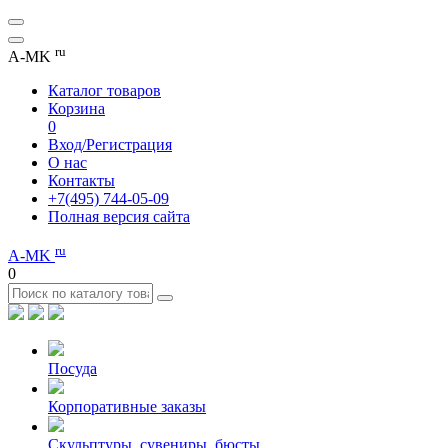
ru
A-MK
Каталог товаров
Корзина
0
Вход/Регистрация
О нас
Контакты
+7(495) 744-05-09
Полная версия сайта
ru
A-MK
0
Посуда
Корпоративные заказы
Скульптуры, сувениры, бюсты