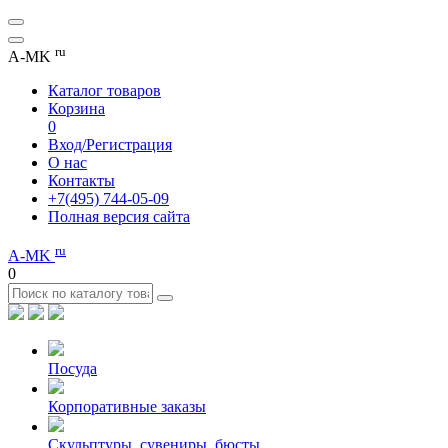
ru
A-MK
Каталог товаров
Корзина
0
Вход/Регистрация
О нас
Контакты
+7(495) 744-05-09
Полная версия сайта
ru
A-MK
0
Посуда
Корпоративные заказы
Скульптуры, сувениры, бюсты