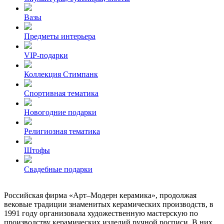
Вазы
Предметы интерьера
VIP-подарки
Коллекция Стимпанк
Спортивная тематика
Новогодние подарки
Религиозная тематика
Штофы
Свадебные подарки
Российская фирма «Арт–Модерн керамика», продолжая
вековые традиции знаменитых керамических производств, в
1991 году организовала художественную мастерскую по
производству керамических изделий ручной росписи. В них