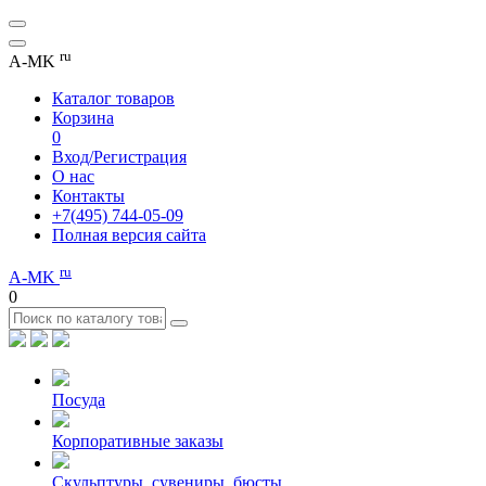
ru
A-MK
Каталог товаров
Корзина
0
Вход/Регистрация
О нас
Контакты
+7(495) 744-05-09
Полная версия сайта
ru
A-MK
0
Посуда
Корпоративные заказы
Скульптуры, сувениры, бюсты