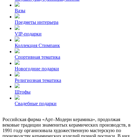
Вазы
Предметы интерьера
VIP-подарки
Коллекция Стимпанк
Спортивная тематика
Новогодние подарки
Религиозная тематика
Штофы
Свадебные подарки
Российская фирма «Арт–Модерн керамика», продолжая
вековые традиции знаменитых керамических производств, в
1991 году организовала художественную мастерскую по
производству керамических изделий ручной росписи. В них