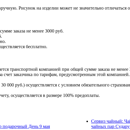
ручную. Рисунок на изделии может не значительно отличаться 
умме заказа не менее 3000 руб.
.
но.
уществляется бесплатно.
тся транспортной компанией при общей сумме заказа не менее 
а счет заказчика по тарифам, предусмотренным этой компанией.
30 000 руб.) осуществляется с условием обязательного страхован
счету, осуществляется в размере 100% предоплаты.
Сервиз чайный: Ча
р подарочный День 9 мая
чайных пар Судар