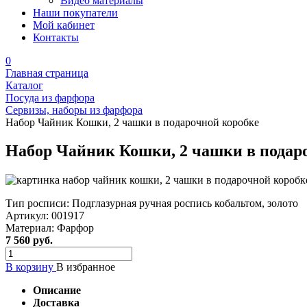
Видео материалы
Наши покупатели
Мой кабинет
Контакты
0
Главная страница
Каталог
Посуда из фарфора
Сервизы, наборы из фарфора
Набор Чайник Кошки, 2 чашки в подарочной коробке
Набор Чайник Кошки, 2 чашки в подар
Тип росписи:
Подглазурная ручная роспись кобальтом, золото
Артикул:
001917
Материал:
Фарфор
7 560 руб.
В корзину
В избранное
Описание
Доставка