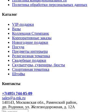
Политика конфиденциальности
Политика обработки персональных данных
Каталог
VIP-подарки
Вазы
Коллекция Стимпанк
Корпоративные заказы
Новогодние подарки
Посуда
Предметы интерьера
Религиозная тематика
Свадебные подарки
Скульптуры, сувениры, бюсты
Спортивная тематика
Штофы
Контакты
+7(495) 744-05-09
sales@a-mk.ru
140143, Московская обл., Раменский район,
дп. Родники, ул. Железнодорожная, д. 12А