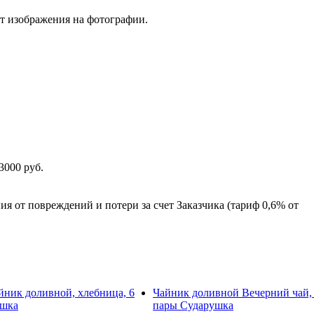
от изображения на фотографии.
3000 руб.
ия от повреждений и потери за счет Заказчика (тариф 0,6% от
йник доливной, хлебница, 6
Чайник доливной Вечерний чай,
ушка
пары Сударушка