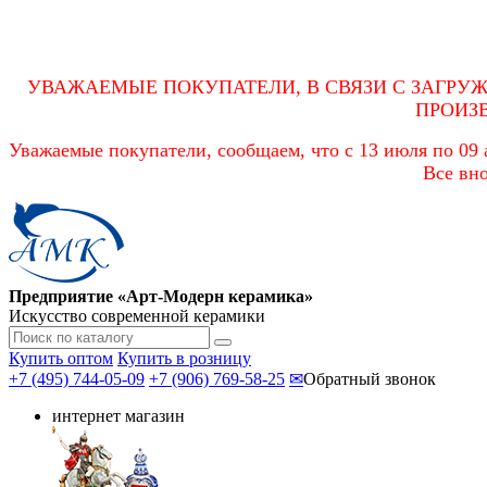
УВАЖАЕМЫЕ ПОКУПАТЕЛИ, В СВЯЗИ С ЗАГРУ
ПРОИЗ
Уважаемые покупатели, сообщаем, что с 13 июля по 09 а
Все вно
Предприятие «Арт-Модерн керамика»
Искусство современной керамики
Купить оптом
Купить в розницу
+7 (495) 744-05-09
+7 (906) 769-58-25
✉
Обратный звонок
интернет магазин