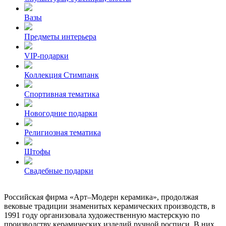
Вазы
Предметы интерьера
VIP-подарки
Коллекция Стимпанк
Спортивная тематика
Новогодние подарки
Религиозная тематика
Штофы
Свадебные подарки
Российская фирма «Арт–Модерн керамика», продолжая
вековые традиции знаменитых керамических производств, в
1991 году организовала художественную мастерскую по
производству керамических изделий ручной росписи. В них