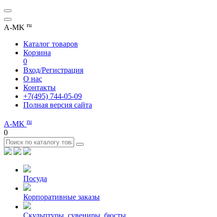
ru
A-MK
Каталог товаров
Корзина
0
Вход/Регистрация
О нас
Контакты
+7(495) 744-05-09
Полная версия сайта
ru
A-MK
0
Посуда
Корпоративные заказы
Скульптуры, сувениры, бюсты