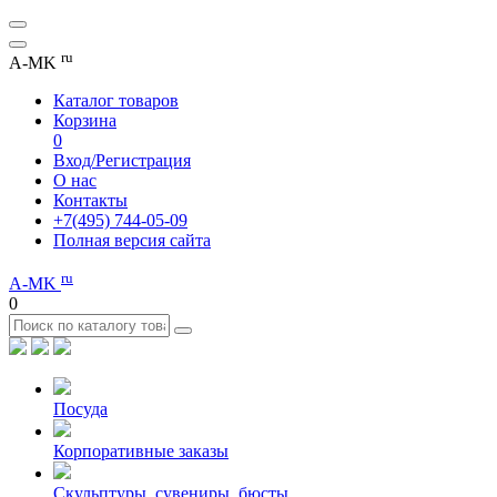
ru
A-MK
Каталог товаров
Корзина
0
Вход/Регистрация
О нас
Контакты
+7(495) 744-05-09
Полная версия сайта
ru
A-MK
0
Посуда
Корпоративные заказы
Скульптуры, сувениры, бюсты