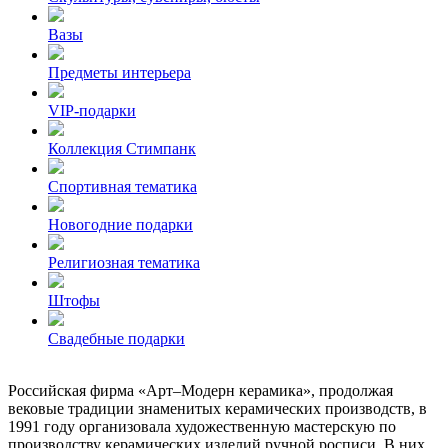
Вазы
Предметы интерьера
VIP-подарки
Коллекция Стимпанк
Спортивная тематика
Новогодние подарки
Религиозная тематика
Штофы
Свадебные подарки
Российская фирма «Арт–Модерн керамика», продолжая
вековые традиции знаменитых керамических производств, в
1991 году организовала художественную мастерскую по
производству керамических изделий ручной росписи. В них