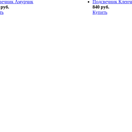
вечник Амурчик
Подсвечник Кленч
 руб.
840 руб.
ть
Купить