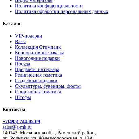
Видео материалы
Политика конфиденциальности
Политика обработки персональных данных
Каталог
VIP-подарки
Вазы
Коллекция Стимпанк
Корпоративные заказы
Новогодние подарки
Посуда
Предметы интерьера
Религиозная тематика
Свадебные подарки
Скульптуры, сувениры, бюсты
Спортивная тематика
Штофы
Контакты
+7(495) 744-05-09
sales@a-mk.ru
140143, Московская обл., Раменский район,
дп. Родники, ул. Железнодорожная, д. 12А