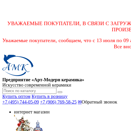
УВАЖАЕМЫЕ ПОКУПАТЕЛИ, В СВЯЗИ С ЗАГРУ
ПРОИЗ
Уважаемые покупатели, сообщаем, что с 13 июля по 09 а
Все вно
Предприятие «Арт-Модерн керамика»
Искусство современной керамики
Купить оптом
Купить в розницу
+7 (495) 744-05-09
+7 (906) 769-58-25
✉
Обратный звонок
интернет магазин