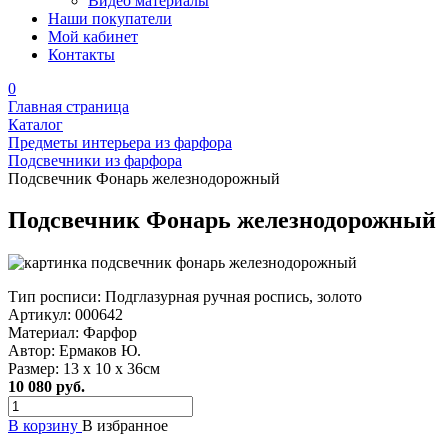
Видео материалы
Наши покупатели
Мой кабинет
Контакты
0
Главная страница
Каталог
Предметы интерьера из фарфора
Подсвечники из фарфора
Подсвечник Фонарь железнодорожный
Подсвечник Фонарь железнодорожный
Тип росписи:
Подглазурная ручная роспись, золото
Артикул:
000642
Материал:
Фарфор
Автор:
Ермаков Ю.
Размер:
13 х 10 х 36см
10 080 руб.
В корзину
В избранное