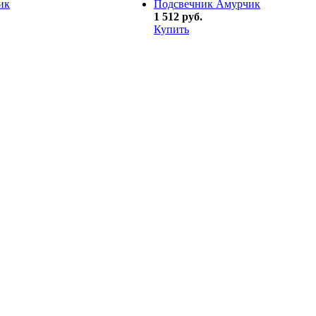
ик
Подсвечник Амурчик
1 512 руб.
Купить