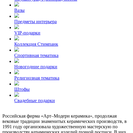
Вазы
Предметы интерьера
VIP-подарки
Коллекция Стимпанк
Спортивная тематика
Новогодние подарки
Религиозная тематика
Штофы
Свадебные подарки
Российская фирма «Арт–Модерн керамика», продолжая
вековые традиции знаменитых керамических производств, в
1991 году организовала художественную мастерскую по
производству керамических изделий ручной росписи. В них