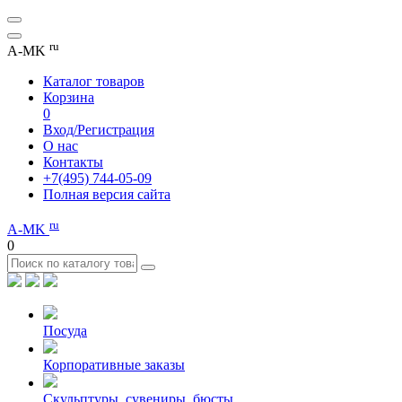
ru
A-MK
Каталог товаров
Корзина
0
Вход/Регистрация
О нас
Контакты
+7(495) 744-05-09
Полная версия сайта
ru
A-MK
0
Посуда
Корпоративные заказы
Скульптуры, сувениры, бюсты