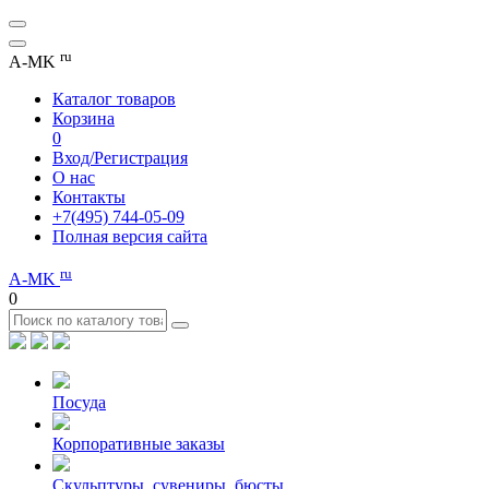
ru
A-MK
Каталог товаров
Корзина
0
Вход/Регистрация
О нас
Контакты
+7(495) 744-05-09
Полная версия сайта
ru
A-MK
0
Посуда
Корпоративные заказы
Скульптуры, сувениры, бюсты