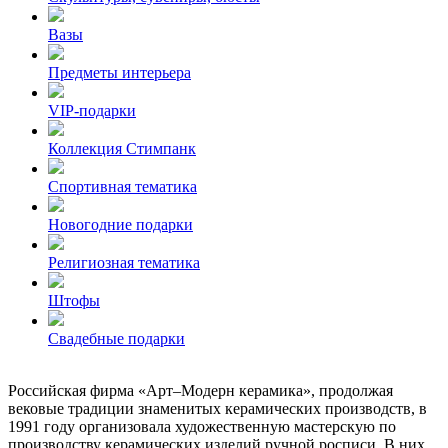
Вазы
Предметы интерьера
VIP-подарки
Коллекция Стимпанк
Спортивная тематика
Новогодние подарки
Религиозная тематика
Штофы
Свадебные подарки
Российская фирма «Арт–Модерн керамика», продолжая
вековые традиции знаменитых керамических производств, в
1991 году организовала художественную мастерскую по
производству керамических изделий ручной росписи. В них