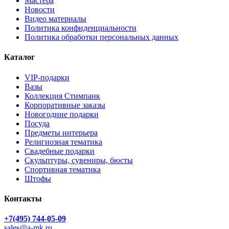
Мастера
Новости
Видео материалы
Политика конфиденциальности
Политика обработки персональных данных
Каталог
VIP-подарки
Вазы
Коллекция Стимпанк
Корпоративные заказы
Новогодние подарки
Посуда
Предметы интерьера
Религиозная тематика
Свадебные подарки
Скульптуры, сувениры, бюсты
Спортивная тематика
Штофы
Контакты
+7(495) 744-05-09
sales@a-mk.ru