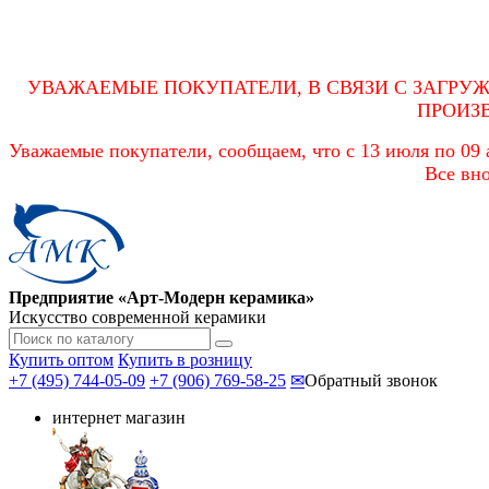
УВАЖАЕМЫЕ ПОКУПАТЕЛИ, В СВЯЗИ С ЗАГРУ
ПРОИЗ
Уважаемые покупатели, сообщаем, что с 13 июля по 09 а
Все вно
Предприятие «Арт-Модерн керамика»
Искусство современной керамики
Купить оптом
Купить в розницу
+7 (495) 744-05-09
+7 (906) 769-58-25
✉
Обратный звонок
интернет магазин