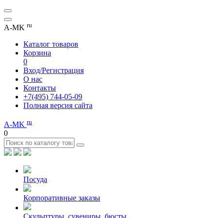
ru
A-MK
Каталог товаров
Корзина
0
Вход/Регистрация
О нас
Контакты
+7(495) 744-05-09
Полная версия сайта
ru
A-MK
0
Посуда
Корпоративные заказы
Скульптуры, сувениры, бюсты