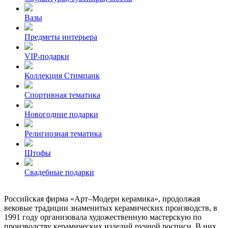
Вазы
Предметы интерьера
VIP-подарки
Коллекция Стимпанк
Спортивная тематика
Новогодние подарки
Религиозная тематика
Штофы
Свадебные подарки
Российская фирма «Арт–Модерн керамика», продолжая
вековые традиции знаменитых керамических производств, в
1991 году организовала художественную мастерскую по
производству керамических изделий ручной росписи. В них