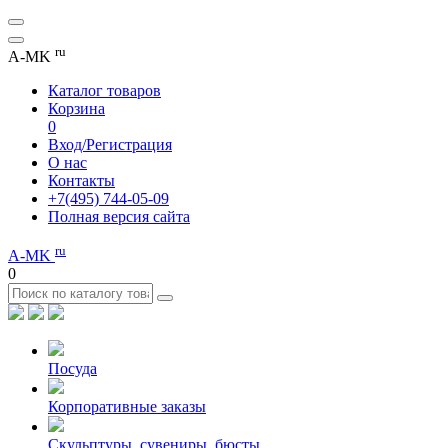
ru
A-MK
Каталог товаров
Корзина
0
Вход/Регистрация
О нас
Контакты
+7(495) 744-05-09
Полная версия сайта
ru
A-MK
0
Посуда
Корпоративные заказы
Скульптуры, сувениры, бюсты