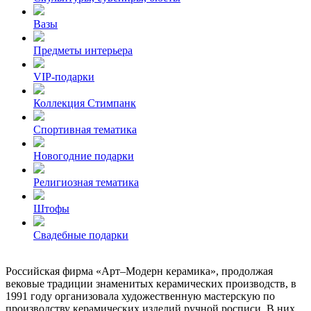
Вазы
Предметы интерьера
VIP-подарки
Коллекция Стимпанк
Спортивная тематика
Новогодние подарки
Религиозная тематика
Штофы
Свадебные подарки
Российская фирма «Арт–Модерн керамика», продолжая
вековые традиции знаменитых керамических производств, в
1991 году организовала художественную мастерскую по
производству керамических изделий ручной росписи. В них