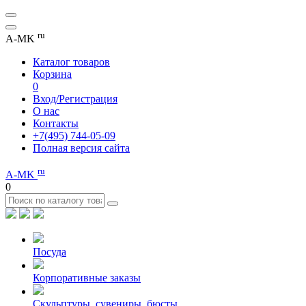
ru
A-MK
Каталог товаров
Корзина
0
Вход/Регистрация
О нас
Контакты
+7(495) 744-05-09
Полная версия сайта
ru
A-MK
0
Посуда
Корпоративные заказы
Скульптуры, сувениры, бюсты