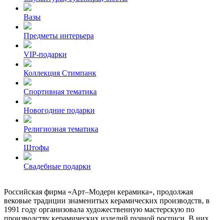
Вазы
Предметы интерьера
VIP-подарки
Коллекция Стимпанк
Спортивная тематика
Новогодние подарки
Религиозная тематика
Штофы
Свадебные подарки
Российская фирма «Арт–Модерн керамика», продолжая
вековые традиции знаменитых керамических производств, в
1991 году организовала художественную мастерскую по
производству керамических изделий ручной росписи. В них