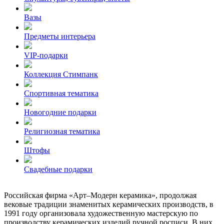
Вазы
Предметы интерьера
VIP-подарки
Коллекция Стимпанк
Спортивная тематика
Новогодние подарки
Религиозная тематика
Штофы
Свадебные подарки
Российская фирма «Арт–Модерн керамика», продолжая
вековые традиции знаменитых керамических производств, в
1991 году организовала художественную мастерскую по
производству керамических изделий ручной росписи. В них