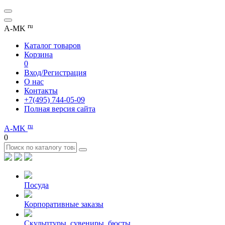
ru
A-MK
Каталог товаров
Корзина
0
Вход/Регистрация
О нас
Контакты
+7(495) 744-05-09
Полная версия сайта
ru
A-MK
0
Посуда
Корпоративные заказы
Скульптуры, сувениры, бюсты