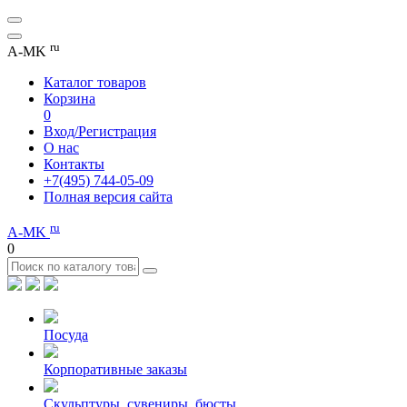
ru
A-MK
Каталог товаров
Корзина
0
Вход/Регистрация
О нас
Контакты
+7(495) 744-05-09
Полная версия сайта
ru
A-MK
0
Посуда
Корпоративные заказы
Скульптуры, сувениры, бюсты