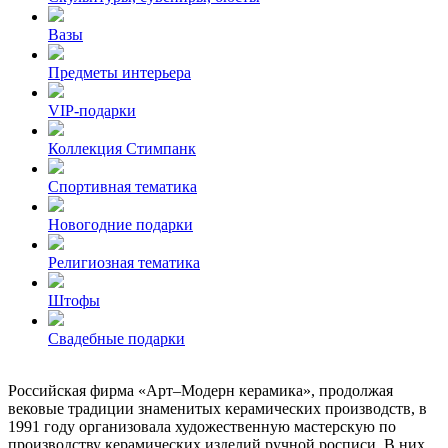
Вазы
Предметы интерьера
VIP-подарки
Коллекция Стимпанк
Спортивная тематика
Новогодние подарки
Религиозная тематика
Штофы
Свадебные подарки
Российская фирма «Арт–Модерн керамика», продолжая
вековые традиции знаменитых керамических производств, в
1991 году организовала художественную мастерскую по
производству керамических изделий ручной росписи. В них