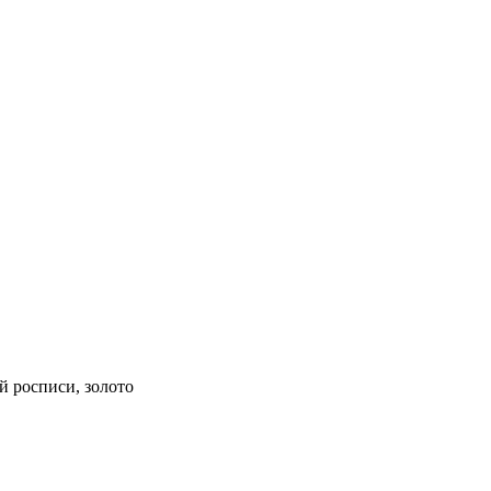
й росписи, золото