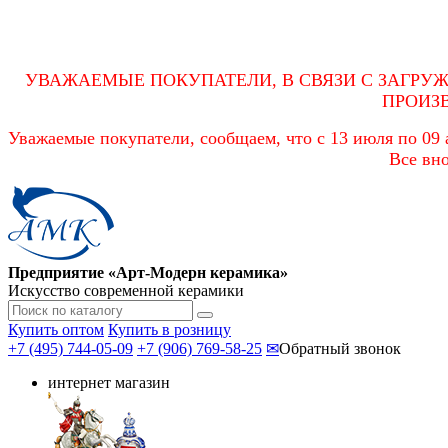
УВАЖАЕМЫЕ ПОКУПАТЕЛИ, В СВЯЗИ С ЗАГРУ
ПРОИЗ
Уважаемые покупатели, сообщаем, что с 13 июля по 09 а
Все вно
Предприятие «Арт-Модерн керамика»
Искусство современной керамики
Купить оптом
Купить в розницу
+7 (495) 744-05-09
+7 (906) 769-58-25
✉
Обратный звонок
интернет магазин