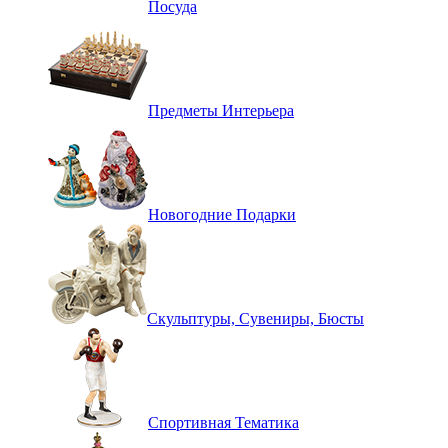
Посуда
Предметы Интерьера
Новогодние Подарки
Скульптуры, Сувениры, Бюсты
Спортивная Тематика