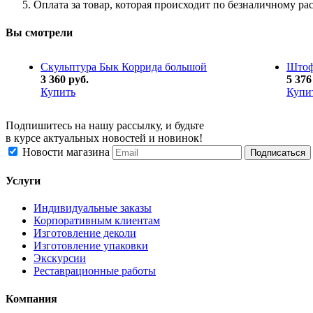
Оплата за товар, которая происходит по безналичному ра
Вы смотрели
Скульптура Бык Коррида большой
Штоф
3 360 руб.
5 376
Купить
Купи
Подпишитесь на нашу рассылку, и будьте
в курсе актуальных новостей и новинок!
Новости магазина
Услуги
Индивидуальные заказы
Корпоративным клиентам
Изготовление деколи
Изготовление упаковки
Экскурсии
Реставрационные работы
Компания