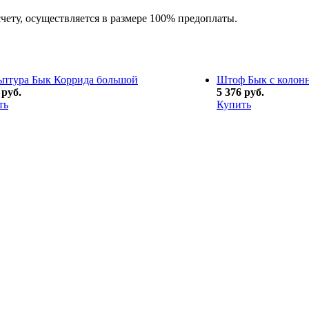
счету, осуществляется в размере 100% предоплаты.
ьптура Бык Коррида большой
Штоф Бык с колонн
 руб.
5 376 руб.
ть
Купить