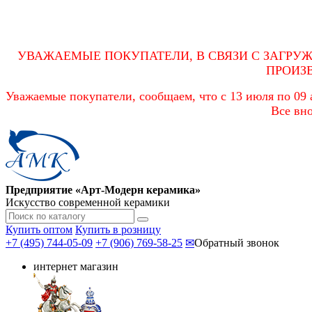
УВАЖАЕМЫЕ ПОКУПАТЕЛИ, В СВЯЗИ С ЗАГРУ
ПРОИЗ
Уважаемые покупатели, сообщаем, что с 13 июля по 09 а
Все вно
Предприятие «Арт-Модерн керамика»
Искусство современной керамики
Купить оптом
Купить в розницу
+7 (495) 744-05-09
+7 (906) 769-58-25
✉
Обратный звонок
интернет магазин