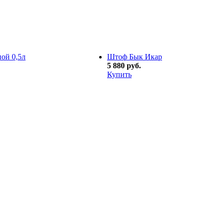
ой 0,5л
Штоф Бык Икар
5 880 руб.
Купить