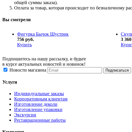
общей суммы заказа).
Оплата за товар, которая происходит по безналичному ра
Вы смотрели
Фигурка Бычок Шустрик
Скул
756 руб.
3 360
Купить
Купи
Подпишитесь на нашу рассылку, и будьте
в курсе актуальных новостей и новинок!
Новости магазина
Услуги
Индивидуальные заказы
Корпоративным клиентам
Изготовление деколи
Изготовление упаковки
Экскурсии
Реставрационные работы
Компания