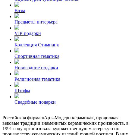
Вазы
Предметы интерьера
VIP-подарки
Коллекция Стимпанк
Спортивная тематика
Новогодние подарки
Религиозная тематика
Штофы
Свадебные подарки
Российская фирма «Арт–Модерн керамика», продолжая
вековые традиции знаменитых керамических производств, в
1991 году организовала художественную мастерскую по
производству керамических изделий ручной росписи. В них