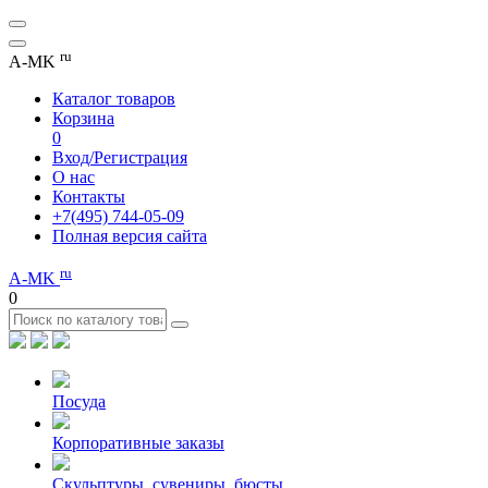
ru
A-MK
Каталог товаров
Корзина
0
Вход/Регистрация
О нас
Контакты
+7(495) 744-05-09
Полная версия сайта
ru
A-MK
0
Посуда
Корпоративные заказы
Скульптуры, сувениры, бюсты