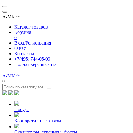
ru
A-MK
Каталог товаров
Корзина
0
Вход/Регистрация
О нас
Контакты
+7(495) 744-05-09
Полная версия сайта
ru
A-MK
0
Посуда
Корпоративные заказы
Скульптуры, сувениры, бюсты