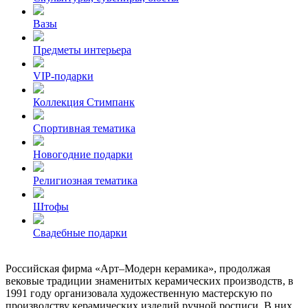
Вазы
Предметы интерьера
VIP-подарки
Коллекция Стимпанк
Спортивная тематика
Новогодние подарки
Религиозная тематика
Штофы
Свадебные подарки
Российская фирма «Арт–Модерн керамика», продолжая
вековые традиции знаменитых керамических производств, в
1991 году организовала художественную мастерскую по
производству керамических изделий ручной росписи. В них