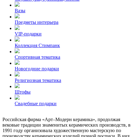
Вазы
Предметы интерьера
VIP-подарки
Коллекция Стимпанк
Спортивная тематика
Новогодние подарки
Религиозная тематика
Штофы
Свадебные подарки
Российская фирма «Арт–Модерн керамика», продолжая
вековые традиции знаменитых керамических производств, в
1991 году организовала художественную мастерскую по
производству керамических изделий ручной росписи. В них