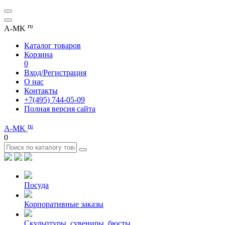
ru
A-MK
Каталог товаров
Корзина
0
Вход/Регистрация
О нас
Контакты
+7(495) 744-05-09
Полная версия сайта
ru
A-MK
0
Посуда
Корпоративные заказы
Скульптуры, сувениры, бюсты