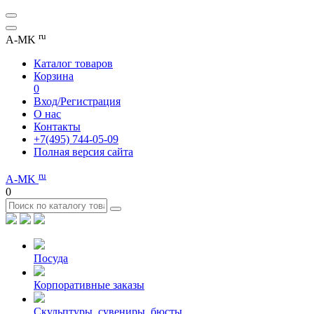
ru
A-MK
Каталог товаров
Корзина
0
Вход/Регистрация
О нас
Контакты
+7(495) 744-05-09
Полная версия сайта
ru
A-MK
0
Посуда
Корпоративные заказы
Скульптуры, сувениры, бюсты