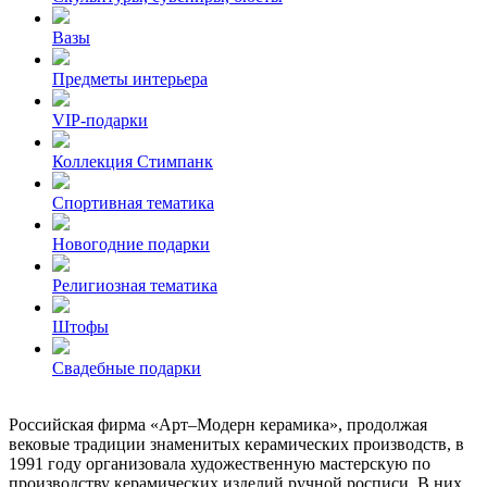
Вазы
Предметы интерьера
VIP-подарки
Коллекция Стимпанк
Спортивная тематика
Новогодние подарки
Религиозная тематика
Штофы
Свадебные подарки
Российская фирма «Арт–Модерн керамика», продолжая
вековые традиции знаменитых керамических производств, в
1991 году организовала художественную мастерскую по
производству керамических изделий ручной росписи. В них