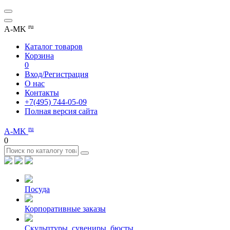
ru
A-MK
Каталог товаров
Корзина
0
Вход/Регистрация
О нас
Контакты
+7(495) 744-05-09
Полная версия сайта
ru
A-MK
0
Посуда
Корпоративные заказы
Скульптуры, сувениры, бюсты