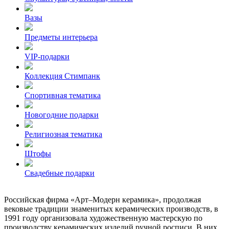
Вазы
Предметы интерьера
VIP-подарки
Коллекция Стимпанк
Спортивная тематика
Новогодние подарки
Религиозная тематика
Штофы
Свадебные подарки
Российская фирма «Арт–Модерн керамика», продолжая
вековые традиции знаменитых керамических производств, в
1991 году организовала художественную мастерскую по
производству керамических изделий ручной росписи. В них