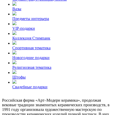
Вазы
Предметы интерьера
VIP-подарки
Коллекция Стимпанк
Спортивная тематика
Новогодние подарки
Религиозная тематика
Штофы
Свадебные подарки
Российская фирма «Арт–Модерн керамика», продолжая
вековые традиции знаменитых керамических производств, в
1991 году организовала художественную мастерскую по
производству керамических изделий ручной росписи. В них