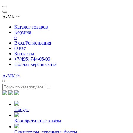
ru
A-MK
Каталог товаров
Корзина
0
Вход/Регистрация
О нас
Контакты
+7(495) 744-05-09
Полная версия сайта
ru
A-MK
0
Посуда
Корпоративные заказы
Скульптуры, сувениры, бюсты