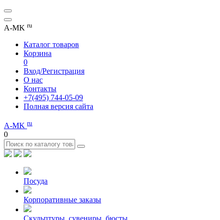
ru
A-MK
Каталог товаров
Корзина
0
Вход/Регистрация
О нас
Контакты
+7(495) 744-05-09
Полная версия сайта
ru
A-MK
0
Посуда
Корпоративные заказы
Скульптуры, сувениры, бюсты