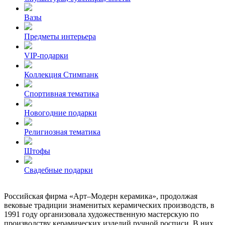
Вазы
Предметы интерьера
VIP-подарки
Коллекция Стимпанк
Спортивная тематика
Новогодние подарки
Религиозная тематика
Штофы
Свадебные подарки
Российская фирма «Арт–Модерн керамика», продолжая
вековые традиции знаменитых керамических производств, в
1991 году организовала художественную мастерскую по
производству керамических изделий ручной росписи. В них