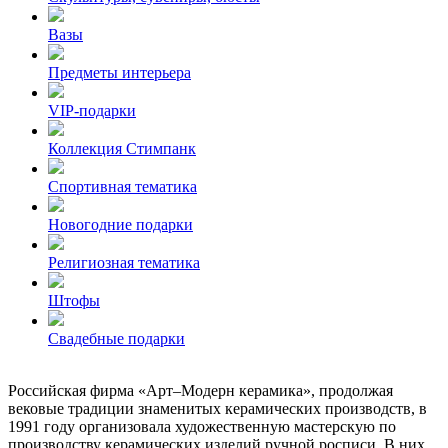
Вазы
Предметы интерьера
VIP-подарки
Коллекция Стимпанк
Спортивная тематика
Новогодние подарки
Религиозная тематика
Штофы
Свадебные подарки
Российская фирма «Арт–Модерн керамика», продолжая
вековые традиции знаменитых керамических производств, в
1991 году организовала художественную мастерскую по
производству керамических изделий ручной росписи. В них