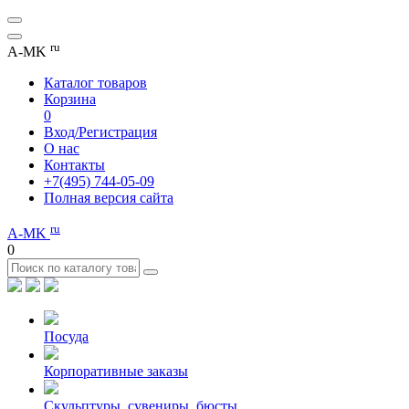
ru
A-MK
Каталог товаров
Корзина
0
Вход/Регистрация
О нас
Контакты
+7(495) 744-05-09
Полная версия сайта
ru
A-MK
0
Посуда
Корпоративные заказы
Скульптуры, сувениры, бюсты