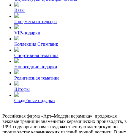
Вазы
Предметы интерьера
VIP-подарки
Коллекция Стимпанк
Спортивная тематика
Новогодние подарки
Религиозная тематика
Штофы
Свадебные подарки
Российская фирма «Арт–Модерн керамика», продолжая
вековые традиции знаменитых керамических производств, в
1991 году организовала художественную мастерскую по
производству керамических изделий ручной росписи. В них