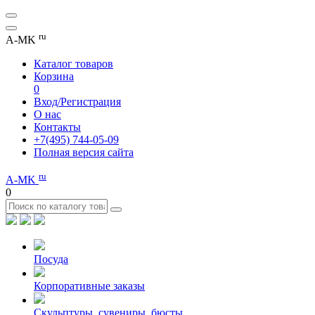
ru
A-MK
Каталог товаров
Корзина
0
Вход/Регистрация
О нас
Контакты
+7(495) 744-05-09
Полная версия сайта
ru
A-MK
0
Посуда
Корпоративные заказы
Скульптуры, сувениры, бюсты